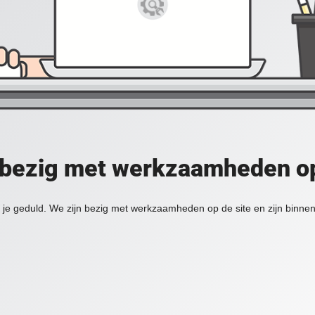
 bezig met werkzaamheden op
je geduld. We zijn bezig met werkzaamheden op de site en zijn binnen